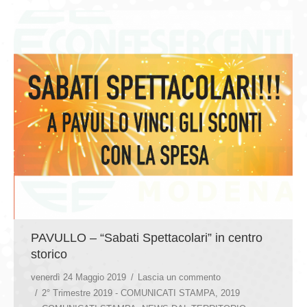
PAVULLO – “Sabati Spettacolari” in centro
storico
venerdì 24 Maggio 2019
Lascia un commento
2° Trimestre 2019 - COMUNICATI STAMPA
,
2019