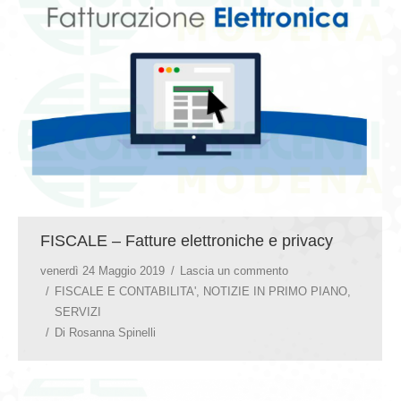
GIOVEDÌ GASTRONOMICI
COMUNICATI E NEWS
CONTATTI
FISCALE – Fatture elettroniche e privacy
venerdì 24 Maggio 2019
Lascia un commento
FISCALE E CONTABILITA'
,
NOTIZIE IN PRIMO PIANO
,
SERVIZI
Di
Rosanna Spinelli