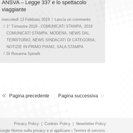
ANSVA – Legge 337 e lo spettacolo
viaggiante
mercoledì 13 Febbraio 2019
Lascia un commento
1° Trimestre 2019 - COMUNICATI STAMPA
,
2019
COMUNICATI STAMPA
,
MODENA
,
NEWS DAL
TERRITORIO
,
NEWS SINDACATI DI CATEGORIA
,
NOTIZIE IN PRIMO PIANO
,
SALA STAMPA
Di
Rosanna Spinelli
Pagina precedente
Pagina successiva
Privacy Policy
|
Cookies Policy
|
Newsletter Policy
Google
Norme sulla privacy
e si applicano i
Termini di servizio
.