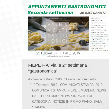
FIEPET- Al via la 2^ settimana
“gastronomica”
domenica 3 Marzo 2019
Lascia un commento
1° Trimestre 2019 - COMUNICATI STAMPA
,
2019
COMUNICATI STAMPA
,
FIEPET
,
MODENA
,
NEWS
DAL TERRITORIO
,
NEWS SINDACATI DI
CATEGORIA
,
NOTIZIE IN PRIMO PIANO
,
SALA
STAMPA