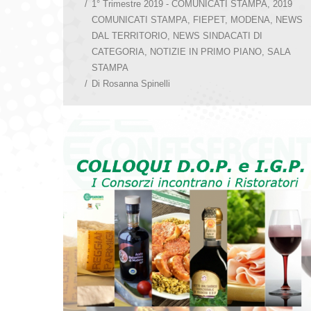
1° Trimestre 2019 - COMUNICATI STAMPA
,
2019
COMUNICATI STAMPA
,
FIEPET
,
MODENA
,
NEWS
DAL TERRITORIO
,
NEWS SINDACATI DI
CATEGORIA
,
NOTIZIE IN PRIMO PIANO
,
SALA
STAMPA
Di
Rosanna Spinelli