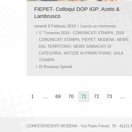
FIEPET- Colloqui DOP IGP: Aceto &
Lambrusco
venerdì 8 Febbraio 2019
Lascia un commento
1° Trimestre 2019 - COMUNICATI STAMPA
,
2019
COMUNICATI STAMPA
,
FIEPET
,
MODENA
,
NEWS
DAL TERRITORIO
,
NEWS SINDACATI DI
CATEGORIA
,
NOTIZIE IN PRIMO PIANO
,
SALA
STAMPA
Di
Rosanna Spinelli
1
…
69
70
71
72
73
…
CONFESERCENTI MODENA - Via Paolo Ferrari, 79 - 41121