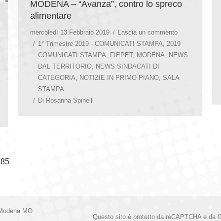
MODENA – “Avanza”, contro lo spreco
alimentare
mercoledì 13 Febbraio 2019
Lascia un commento
1° Trimestre 2019 - COMUNICATI STAMPA
,
2019
COMUNICATI STAMPA
,
FIEPET
,
MODENA
,
NEWS
DAL TERRITORIO
,
NEWS SINDACATI DI
CATEGORIA
,
NOTIZIE IN PRIMO PIANO
,
SALA
STAMPA
Di
Rosanna Spinelli
85
 Modena MO
Questo sito è protetto da reCAPTCHA e da 