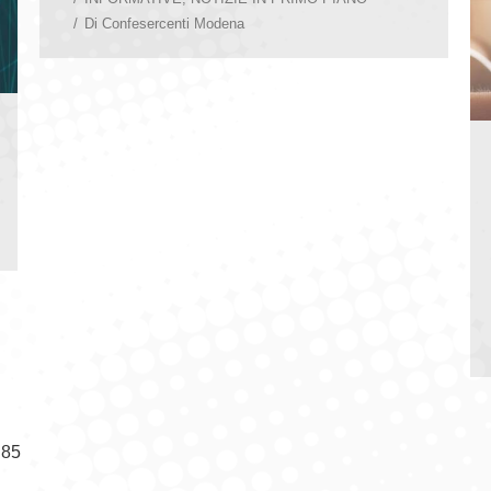
Di
Confesercenti Modena
85