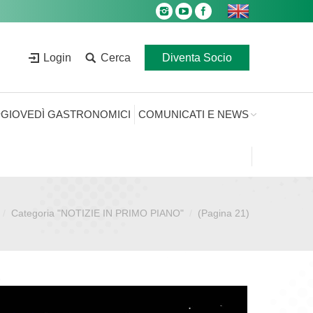
Login
Cerca
Diventa Socio
GIOVEDÌ GASTRONOMICI
COMUNICATI E NEWS
Categoria "NOTIZIE IN PRIMO PIANO"
(Pagina 21)