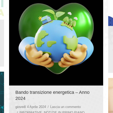
Bando transizione energetica – Anno
2024
giovedì 4 Aprile 2024
Lascia un commento
INFORMATIVE
,
NOTIZIE IN PRIMO PIANO