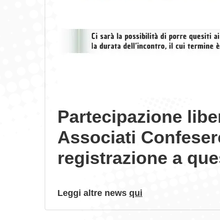
Partecipazione liber
Associati Confeser
registrazione a qu
Leggi altre news
qui