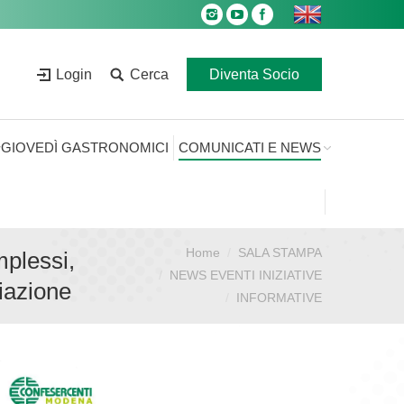
Login
Cerca
Diventa Socio
GIOVEDÌ GASTRONOMICI
COMUNICATI E NEWS
Home
SALA STAMPA
Sei qui:
mplessi,
NEWS EVENTI INIZIATIVE
ciazione
INFORMATIVE