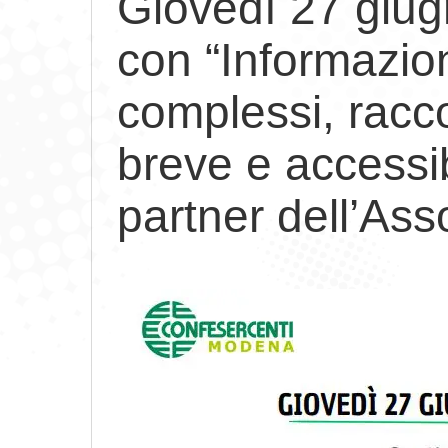
Giovedì 27 giu
con “Informazione
complessi, racc
breve e accessib
partner dell’Ass