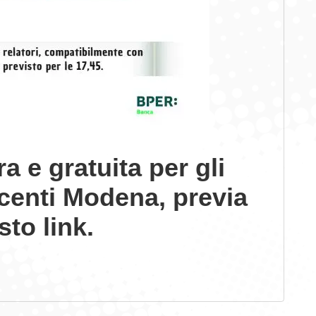
a e gratuita per gli
centi Modena, previa
esto
link
.