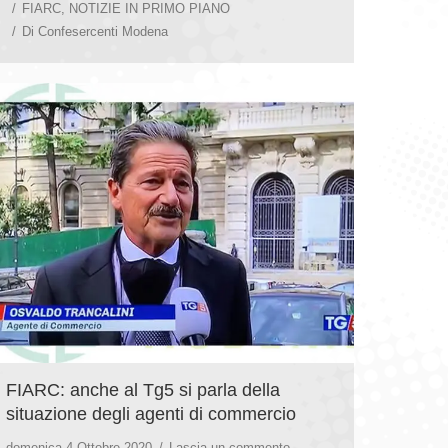
FIARC
,
NOTIZIE IN PRIMO PIANO
Di
Confesercenti Modena
FIARC: anche al Tg5 si parla della
situazione degli agenti di commercio
domenica 4 Ottobre 2020
Lascia un commento