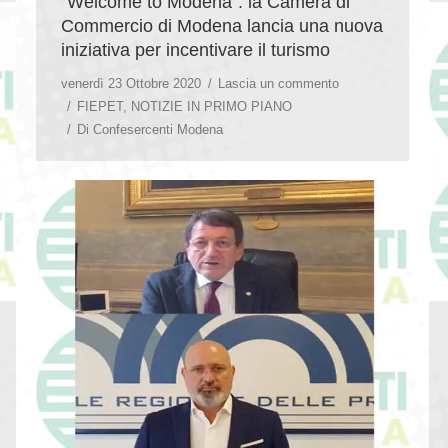
“Welcome to Modena”: la Camera di
Commercio di Modena lancia una nuova
iniziativa per incentivare il turismo
venerdì 23 Ottobre 2020
Lascia un commento
FIEPET
,
NOTIZIE IN PRIMO PIANO
Di
Confesercenti Modena