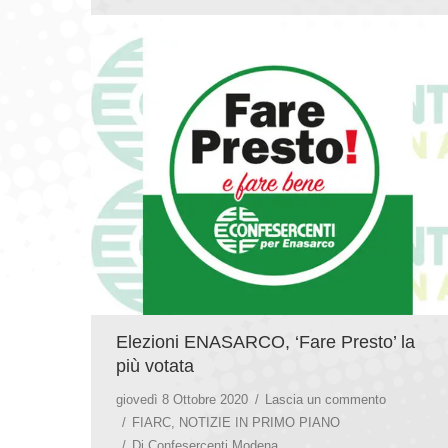
Elezioni ENASARCO, ‘Fare Presto’ la
più votata
giovedì 8 Ottobre 2020
Lascia un commento
FIARC
,
NOTIZIE IN PRIMO PIANO
Di
Confesercenti Modena