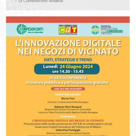
Di
Confesercenti Modena