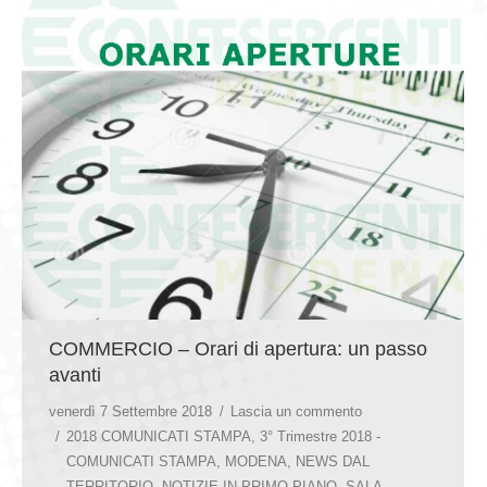
COMMERCIO – Orari di apertura: un passo
avanti
venerdì 7 Settembre 2018
Lascia un commento
2018 COMUNICATI STAMPA
,
3° Trimestre 2018 -
COMUNICATI STAMPA
,
MODENA
,
NEWS DAL
TERRITORIO
,
NOTIZIE IN PRIMO PIANO
,
SALA