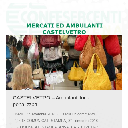
GIOVEDÌ GASTRONOMICI
COMUNICATI E NEWS
CONTATTI
CASTELVETRO – Ambulanti locali
penalizzati
lunedì 17 Settembre 2018
Lascia un commento
2018 COMUNICATI STAMPA
,
3° Trimestre 2018 -
COMUNICATI STAMPA
,
ANVA
,
CASTELVETRO
,