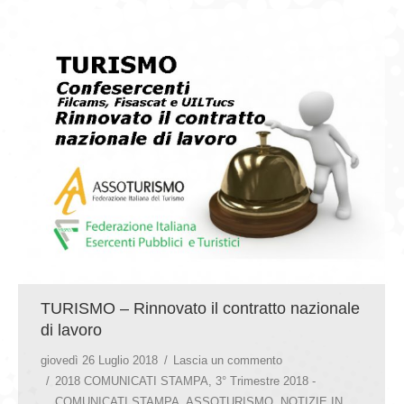
GIOVEDÌ GASTRONOMICI
COMUNICATI E NEWS
CONTATTI
TURISMO – Rinnovato il contratto nazionale
di lavoro
giovedì 26 Luglio 2018
Lascia un commento
2018 COMUNICATI STAMPA
,
3° Trimestre 2018 -
COMUNICATI STAMPA
,
ASSOTURISMO
,
NOTIZIE IN