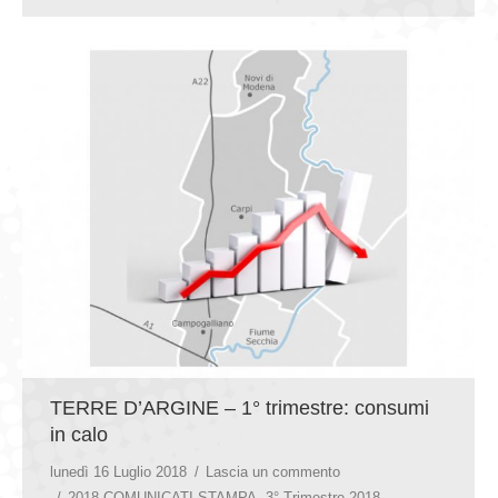
TERRE D’ARGINE – 1° trimestre: consumi
in calo
lunedì 16 Luglio 2018
Lascia un commento
2018 COMUNICATI STAMPA
,
3° Trimestre 2018 -