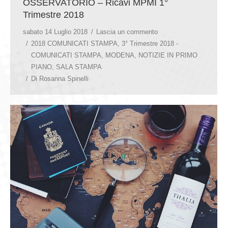
OSSERVATORIO – Ricavi MPMI 1°
Trimestre 2018
sabato 14 Luglio 2018
Lascia un commento
2018 COMUNICATI STAMPA
,
3° Trimestre 2018 -
COMUNICATI STAMPA
,
MODENA
,
NOTIZIE IN PRIMO
PIANO
,
SALA STAMPA
Di
Rosanna Spinelli