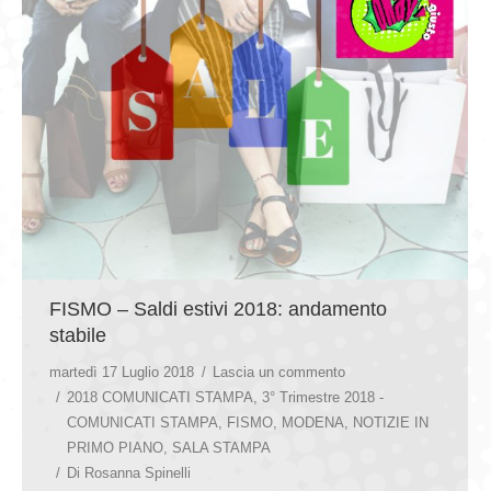
FISMO – Saldi estivi 2018: andamento
stabile
martedì 17 Luglio 2018
Lascia un commento
2018 COMUNICATI STAMPA
,
3° Trimestre 2018 -
COMUNICATI STAMPA
,
FISMO
,
MODENA
,
NOTIZIE IN
PRIMO PIANO
,
SALA STAMPA
Di
Rosanna Spinelli