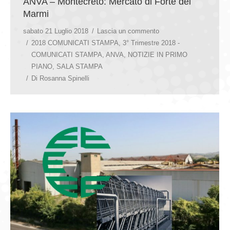
ANVA – Montecreto: Mercato di Forte dei
Marmi
sabato 21 Luglio 2018
Lascia un commento
2018 COMUNICATI STAMPA
,
3° Trimestre 2018 -
COMUNICATI STAMPA
,
ANVA
,
NOTIZIE IN PRIMO
PIANO
,
SALA STAMPA
Di
Rosanna Spinelli