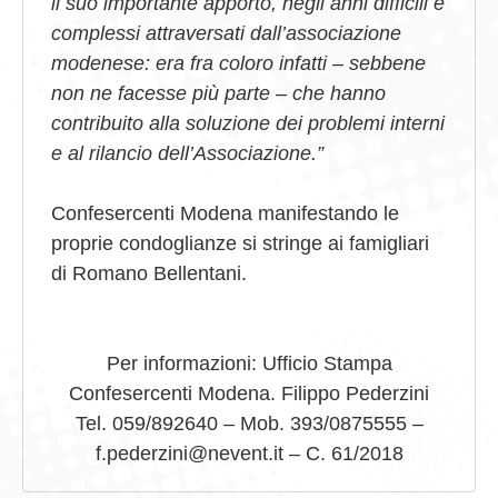
il suo importante apporto, negli anni difficili e
complessi attraversati dall’associazione
modenese: era fra coloro infatti – sebbene
non ne facesse più parte – che hanno
contribuito alla soluzione dei problemi interni
e al rilancio dell’Associazione.”
Confesercenti Modena manifestando le
proprie condoglianze si stringe ai famigliari
di Romano Bellentani.
Per informazioni: Ufficio Stampa
Confesercenti Modena. Filippo Pederzini
Tel. 059/892640 – Mob. 393/0875555 –
f.pederzini@nevent.it – C. 61/2018