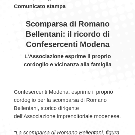
Comunicato stampa
GIOVEDÌ GASTRONOMICI
Scomparsa di Romano
COMUNICATI E NEWS
Bellentani: il ricordo di
CONTATTI
Confesercenti Modena
L’Associazione esprime il proprio
cordoglio e vicinanza alla famiglia
Confesercenti Modena, esprime il proprio
cordoglio per la scomparsa di Romano
Bellentani, storico dirigente
dell’Associazione imprenditoriale modenese.
“La scomparsa di Romano Bellentani, figura