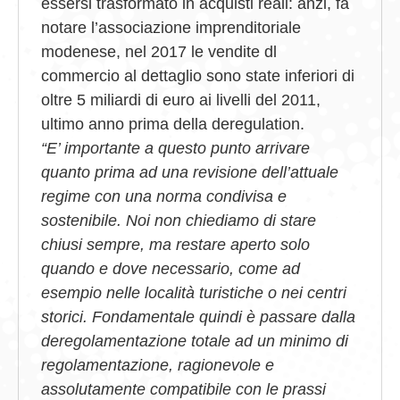
essersi trasformato in acquisti reali: anzi, fa
notare l’associazione imprenditoriale
modenese, nel 2017 le vendite dl
commercio al dettaglio sono state inferiori di
oltre 5 miliardi di euro ai livelli del 2011,
ultimo anno prima della deregulation.
“E’ importante a questo punto arrivare
quanto prima ad una revisione dell’attuale
regime con una norma condivisa e
sostenibile. Noi non chiediamo di stare
chiusi sempre, ma restare aperto solo
quando e dove necessario, come ad
esempio nelle località turistiche o nei centri
storici. Fondamentale quindi è passare dalla
deregolamentazione totale ad un minimo di
regolamentazione, ragionevole e
assolutamente compatibile con le prassi