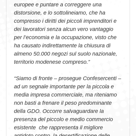
europee e puntare a correggere una
distorsione, e lo sottolineiamo, che ha
compresso i diritti dei piccoli imprenditori e
dei lavoratori senza alcun vero vantaggio
per l’economia e la occupazione, visto che
ha causato indirettamente la chiusura di
almeno 50.000 negozi sul suolo nazionale,
territorio modenese compreso.”
“Siamo di fronte – prosegue Confesercenti –
ad un segnale importante per la piccola e
media impresa commerciale, ma riteniamo
non basti a frenare il peso predominante
della GDO.
Occorre salvaguardare la
presenza del piccolo e medio commercio
esistente che rappresenta il migliore
antidoto contro la desertificazione delle