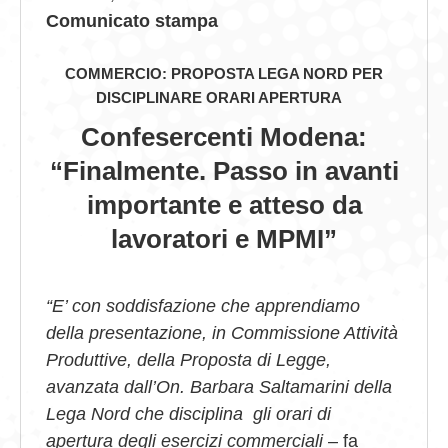
Comunicato stampa
GIOVEDÌ GASTRONOMICI
COMMERCIO: PROPOSTA LEGA NORD PER
COMUNICATI E NEWS
DISCIPLINARE ORARI APERTURA
CONTATTI
Confesercenti Modena:
“Finalmente. Passo in avanti
importante e atteso da
lavoratori e MPMI”
“E’ con soddisfazione che apprendiamo
della presentazione, in Commissione Attività
Produttive, della Proposta di Legge,
avanzata dall’On. Barbara Saltamarini della
Lega Nord che disciplina gli orari di
apertura degli esercizi commerciali
– fa