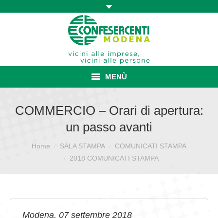
MENÙ
HOME
COMMERCIO – Orari di apertura:
un passo avanti
ASSOCIAZIONE
Home
SALA STAMPA
COMUNICATI STAMPA
Sei qui:
ISCRIZIONE E VANTAGGI
2018 COMUNICATI STAMPA
CONVENZIONI ISCRITTI
CATEGORIE SINDACALI
SERVIZI
Modena, 07 settembre 2018