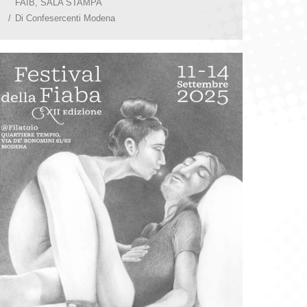
FAIB
,
SALA STAMPA
Di
Confesercenti Modena