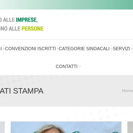
I
CONVENZIONI ISCRITTI
CATEGORIE SINDACALI
SERVIZI
CONTATTI
ATI STAMPA
Hom
Sei qui: