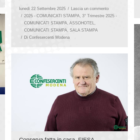
lunedì 22 Settembre 2025
Lascia un commento
2025 - COMUNICATI STAMPA
,
3° Trimestre 2025 -
COMUNICATI STAMPA
,
ASSOHOTEL
,
COMUNICATI STAMPA
,
SALA STAMPA
Di
Confesercenti Modena
Conserva fatta in casa, FIESA