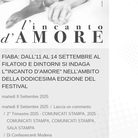
FIABA: DALL’11 AL 14 SETTEMBRE AL
FILATOIO E DINTORNI SI INDAGA
L'”INCANTO D’AMORE” NELL’AMBITO
DELLA DODICESIMA EDIZIONE DEL
FESTIVAL
martedì 9 Settembre 2025
martedì 9 Settembre 2025
Lascia un commento
2° Trimestre 2025 - COMUNICATI STAMPA
,
2025 -
COMUNICATI STAMPA
,
COMUNICATI STAMPA
,
SALA STAMPA
Di
Confesercenti Modena