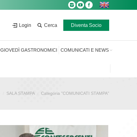
Login
Cerca
Diventa Socio
GIOVEDÌ GASTRONOMICI
COMUNICATI E NEWS
e
SALA STAMPA
Categoria "COMUNICATI STAMPA"