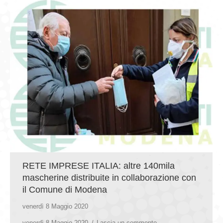
RETE IMPRESE ITALIA: altre 140mila
mascherine distribuite in collaborazione con
il Comune di Modena
venerdì 8 Maggio 2020
venerdì 8 Maggio 2020
Lascia un commento