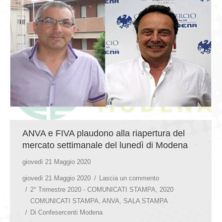
GIOVEDÌ GASTRONOMICI
COMUNICATI E NEWS
CONTATTI
ANVA e FIVA plaudono alla riapertura del
mercato settimanale del lunedì di Modena
giovedì 21 Maggio 2020
giovedì 21 Maggio 2020
Lascia un commento
2° Trimestre 2020 - COMUNICATI STAMPA
,
2020
COMUNICATI STAMPA
,
ANVA
,
SALA STAMPA
Di
Confesercenti Modena