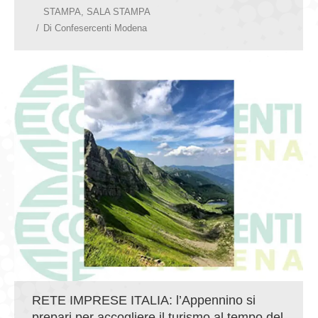
STAMPA
,
SALA STAMPA
Di
Confesercenti Modena
RETE IMPRESE ITALIA: l’Appennino si
prepari per accogliere il turismo al tempo del