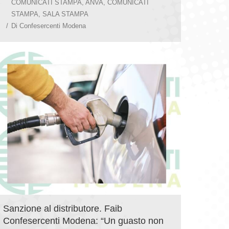
COMUNICATI STAMPA
,
ANVA
,
COMUNICATI
STAMPA
,
SALA STAMPA
Di
Confesercenti Modena
Sanzione al distributore. Faib
Confesercenti Modena: “Un guasto non