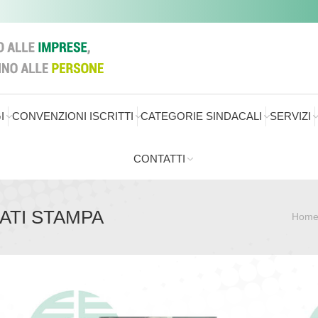
I
CONVENZIONI ISCRITTI
CATEGORIE SINDACALI
SERVIZI
CONTATTI
ATI STAMPA
Hom
Sei qui: