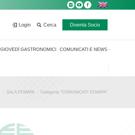
Login
Cerca
Diventa Socio
GIOVEDÌ GASTRONOMICI
COMUNICATI E NEWS
e
SALA STAMPA
Categoria "COMUNICATI STAMPA"