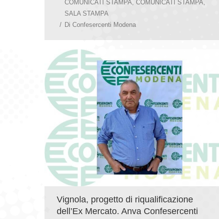
COMUNICATI STAMPA
,
COMUNICATI STAMPA
,
SALA STAMPA
Di
Confesercenti Modena
Vignola, progetto di riqualificazione
dell’Ex Mercato. Anva Confesercenti