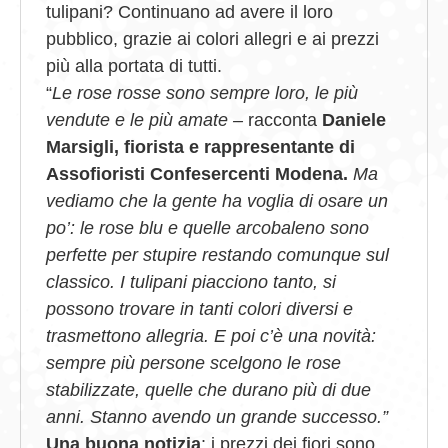
tulipani? Continuano ad avere il loro
pubblico, grazie ai colori allegri e ai prezzi
più alla portata di tutti.
“
Le rose rosse sono sempre loro, le più
vendute e le più amate –
racconta
Daniele
Marsigli, fiorista e rappresentante di
Assofioristi Confesercenti Modena.
Ma
vediamo che la gente ha voglia di osare un
po’: le rose blu e quelle arcobaleno sono
perfette per stupire restando comunque sul
classico. I tulipani piacciono tanto, si
possono trovare in tanti colori diversi e
trasmettono allegria. E poi c’è una novità:
sempre più persone scelgono le rose
stabilizzate, quelle che durano più di due
anni. Stanno avendo un grande successo.”
Una buona notizia
: i prezzi dei fiori sono