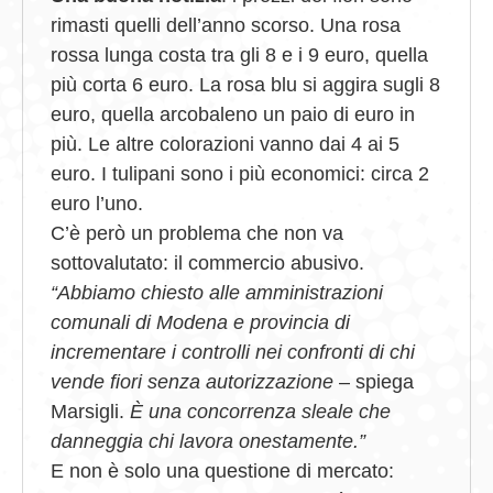
rimasti quelli dell’anno scorso. Una rosa
rossa lunga costa tra gli 8 e i 9 euro, quella
più corta 6 euro. La rosa blu si aggira sugli 8
euro, quella arcobaleno un paio di euro in
più. Le altre colorazioni vanno dai 4 ai 5
euro. I tulipani sono i più economici: circa 2
euro l’uno.
C’è però un problema che non va
sottovalutato: il commercio abusivo.
“Abbiamo chiesto alle amministrazioni
comunali di Modena e provincia di
incrementare i controlli nei confronti di chi
vende fiori senza autorizzazione
– spiega
Marsigli.
È una concorrenza sleale che
danneggia chi lavora onestamente.”
E non è solo una questione di mercato: