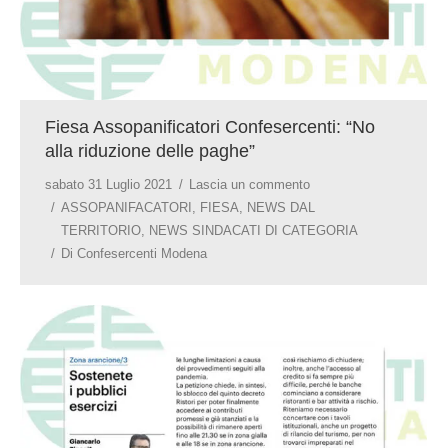
Fiesa Assopanificatori Confesercenti: “No
alla riduzione delle paghe”
sabato 31 Luglio 2021
Lascia un commento
ASSOPANIFACATORI
,
FIESA
,
NEWS DAL
TERRITORIO
,
NEWS SINDACATI DI CATEGORIA
Di
Confesercenti Modena