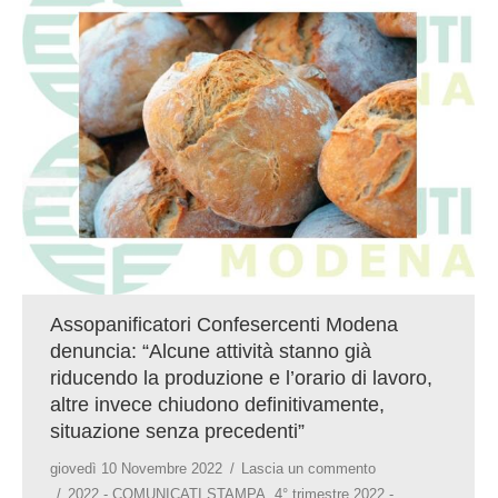
GIOVEDÌ GASTRONOMICI
COMUNICATI E NEWS
CONTATTI
Assopanificatori Confesercenti Modena
denuncia: “Alcune attività stanno già
riducendo la produzione e l’orario di lavoro,
altre invece chiudono definitivamente,
situazione senza precedenti”
giovedì 10 Novembre 2022
Lascia un commento
2022 - COMUNICATI STAMPA
,
4° trimestre 2022 -