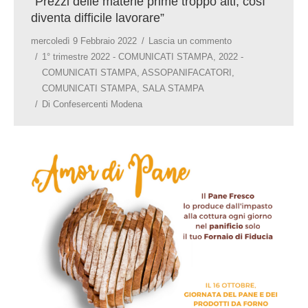
“Prezzi delle materie prime troppo alti, così
diventa difficile lavorare”
mercoledì 9 Febbraio 2022
Lascia un commento
1° trimestre 2022 - COMUNICATI STAMPA
,
2022 -
COMUNICATI STAMPA
,
ASSOPANIFACATORI
,
COMUNICATI STAMPA
,
SALA STAMPA
Di
Confesercenti Modena