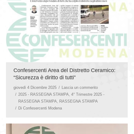
GIOVEDÌ GASTRONOMICI
COMUNICATI E NEWS
CONTATTI
Confesercenti Area del Distretto Ceramico:
“Sicurezza è diritto di tutti”
giovedì 4 Dicembre 2025
Lascia un commento
2025 - RASSEGNA STAMPA
,
4° Trimestre 2025 -
RASSEGNA STAMPA
,
RASSEGNA STAMPA
Di
Confesercenti Modena