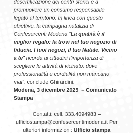
desertificazione dei centri storici e a
promuovere un consumo responsabile
legato al territorio. In linea con questo
obiettivo, la campagna natalizia di
Confesercenti Modena “
La qualità è il
miglior regalo: la trovi nel tuo negozio di
fiducia. I tuoi negozi, il tuo Natale. Vicino
a te
” ricorda ai cittadini l’importanza di
scegliere le attività di vicinato, dove
professionalità e cordialità non mancano
mai”
, conclude Ghirardini.
Modena, 3 dicembre 2025 – Comunicato
Stampa
Contatti: cell. 333.4094983 –
ufficiostampa@confesercentimodena.it Per
ulteriori informazioni:
Ufficio stampa