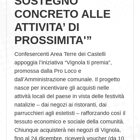
SOSTEGNO
CONCRETO ALLE
ATTIVITA’ DI
PROSSIMITA'”
Confesercenti Area Terre dei Castelli
appoggia l’iniziativa “Vignola ti premia”,
promossa dalla Pro Loco e
dall’Amministrazione comunale. Il progetto
nasce per incentivare gli acquisti nelle
attività locali del paese in vista delle festività
natalizie – dai negozi ai ristoranti, dai
parrucchieri agli estetisti – rafforzando così il
tessuto economico e sociale della comunità.
Chiunque acquisterà nei negozi di Vignola,
fino al 24 dicembre, riceverà voucher (da 10