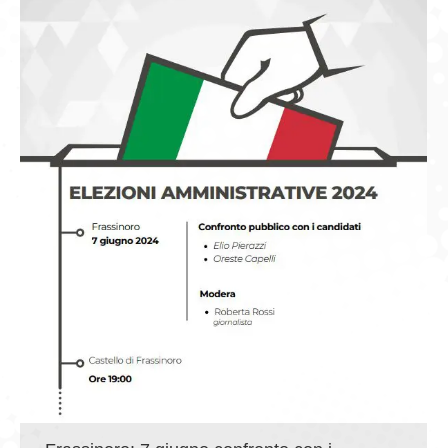
GIOVEDÌ GASTRONOMICI
COMUNICATI E NEWS
CONTATTI