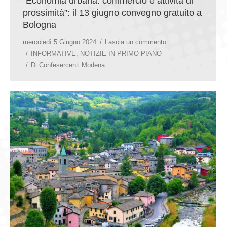
“Economia urbana: commercio e attività di
prossimità”: il 13 giugno convegno gratuito a
Bologna
mercoledì 5 Giugno 2024
Lascia un commento
INFORMATIVE
,
NOTIZIE IN PRIMO PIANO
Di
Confesercenti Modena