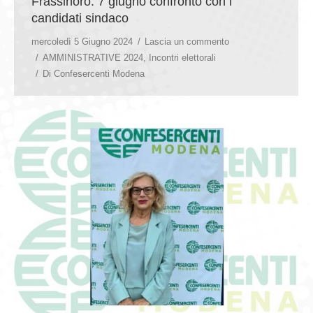
Frassinoro: 7 giugno confronto con i
candidati sindaco
mercoledì 5 Giugno 2024
Lascia un commento
AMMINISTRATIVE 2024
,
Incontri elettorali
Di
Confesercenti Modena