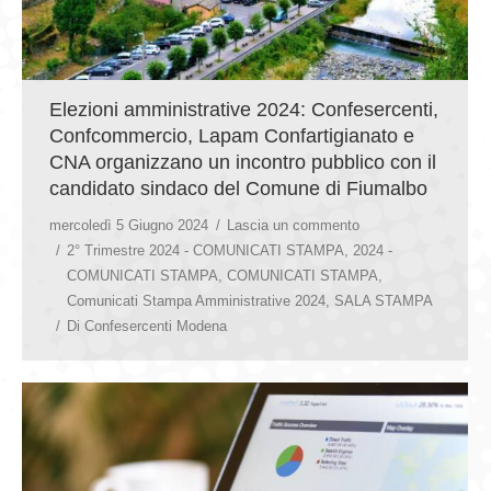
Elezioni amministrative 2024: Confesercenti,
Confcommercio, Lapam Confartigianato e
CNA organizzano un incontro pubblico con il
candidato sindaco del Comune di Fiumalbo
mercoledì 5 Giugno 2024
Lascia un commento
2° Trimestre 2024 - COMUNICATI STAMPA
,
2024 -
COMUNICATI STAMPA
,
COMUNICATI STAMPA
,
Comunicati Stampa Amministrative 2024
,
SALA STAMPA
Di
Confesercenti Modena