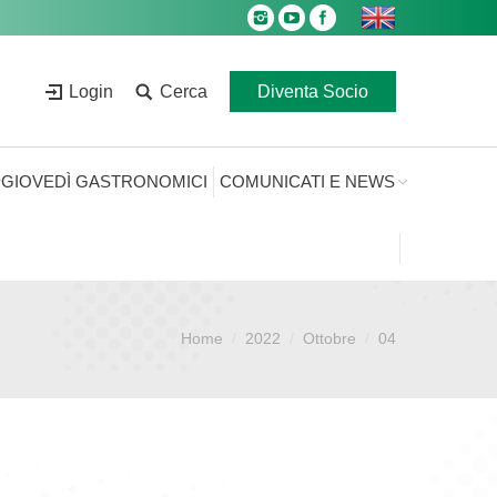
Login
Cerca
Diventa Socio
GIOVEDÌ GASTRONOMICI
COMUNICATI E NEWS
Home
2022
Ottobre
04
Sei qui: