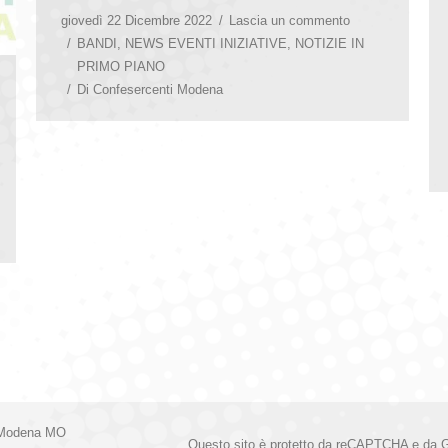
giovedì 22 Dicembre 2022
Lascia un commento
BANDI
,
NEWS EVENTI INIZIATIVE
,
NOTIZIE IN
PRIMO PIANO
Di
Confesercenti Modena
 Modena MO
Questo sito è protetto da reCAPTCHA e da 