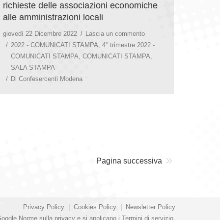
richieste delle associazioni economiche
alle amministrazioni locali
giovedì 22 Dicembre 2022
Lascia un commento
2022 - COMUNICATI STAMPA
,
4° trimestre 2022 -
COMUNICATI STAMPA
,
COMUNICATI STAMPA
,
SALA STAMPA
Di
Confesercenti Modena
Pagina successiva
Privacy Policy
|
Cookies Policy
|
Newsletter Policy
Google
Norme sulla privacy
e si applicano i
Termini di servizio
.