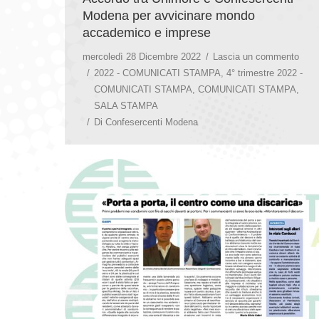
Modena per avvicinare mondo
accademico e imprese
mercoledì 28 Dicembre 2022
Lascia un commento
2022 - COMUNICATI STAMPA
,
4° trimestre 2022 -
COMUNICATI STAMPA
,
COMUNICATI STAMPA
,
SALA STAMPA
Di
Confesercenti Modena