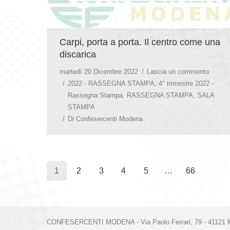
Carpi, porta a porta. Il centro come una
discarica
martedì 20 Dicembre 2022
Lascia un commento
2022 - RASSEGNA STAMPA
,
4° trimestre 2022 -
Rassegna Stampa
,
RASSEGNA STAMPA
,
SALA
STAMPA
Di
Confesercenti Modena
1
2
3
4
5
…
66
CONFESERCENTI MODENA - Via Paolo Ferrari, 79 - 41121