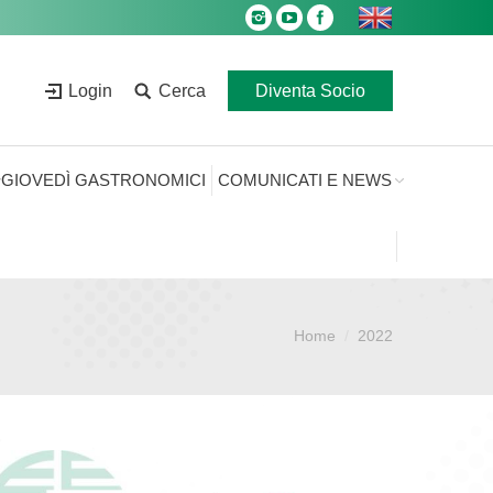
Login
Cerca
Diventa Socio
GIOVEDÌ GASTRONOMICI
COMUNICATI E NEWS
Home
2022
Sei qui: