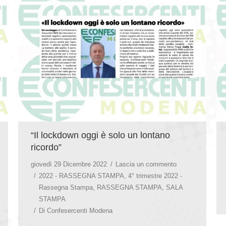
“Il lockdown oggi è solo un lontano
ricordo”
giovedì 29 Dicembre 2022
Lascia un commento
2022 - RASSEGNA STAMPA
,
4° trimestre 2022 -
Rassegna Stampa
,
RASSEGNA STAMPA
,
SALA
STAMPA
Di
Confesercenti Modena