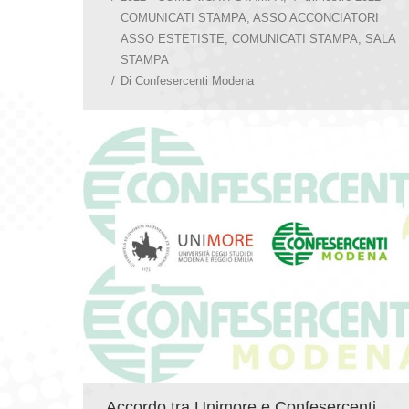
COMUNICATI STAMPA
,
ASSO ACCONCIATORI
ASSO ESTETISTE
,
COMUNICATI STAMPA
,
SALA
STAMPA
Di
Confesercenti Modena
Accordo tra Unimore e Confesercenti