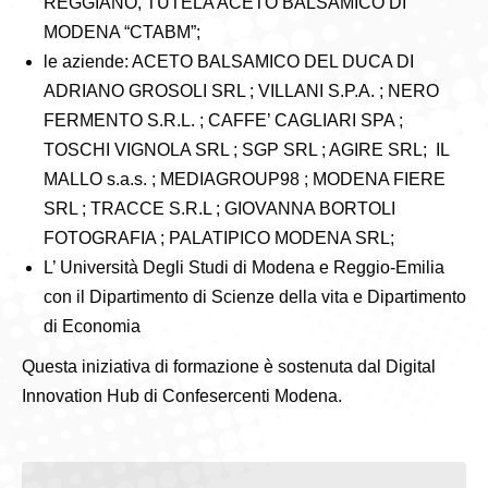
REGGIANO, TUTELA ACETO BALSAMICO DI
MODENA “CTABM”;
le aziende: ACETO BALSAMICO DEL DUCA DI
ADRIANO GROSOLI SRL ; VILLANI S.P.A. ; NERO
FERMENTO S.R.L. ; CAFFE’ CAGLIARI SPA ;
TOSCHI VIGNOLA SRL ; SGP SRL ; AGIRE SRL; IL
MALLO s.a.s. ; MEDIAGROUP98 ; MODENA FIERE
SRL ; TRACCE S.R.L ; GIOVANNA BORTOLI
FOTOGRAFIA ; PALATIPICO MODENA SRL;
L’ Università Degli Studi di Modena e Reggio-Emilia
con il Dipartimento di Scienze della vita e Dipartimento
di Economia
Questa iniziativa di formazione è sostenuta dal Digital
Innovation Hub di Confesercenti Modena.