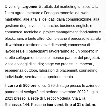
Diversi gli
argomenti
trattati: dal marketing turistico, alla
filiera agroalimentare e l’enogastronomia; dal web
marketing, alle analisi dei dati; dalla comunicazione, alla
gestione degli eventi; ma anche: business english, e-
commerce, tecniche di project management, food-safety e
blockchain, e tanto altro. Completano il percorso le attività
di webinar e testimonianze di esperti; commessa di
lavoro reale (i partecipanti lavoreranno ad un progetto in
stretto collegamento con le imprese partner del progetto);
visite e viaggi di studio; stage e/o progetti in impresa ,
esperienza outdoor, laboratori di placement, counseling
individuale, seminari di approfondimento.
Il
corso di
800 ore,
di cui 320 di stage presso le aziende
partners, si svolgerà nel periodo novembre 2022 / luglio
2023 presso la sede di Cescot Modena, Via Elia
Rainusso, 144. Possono
iscriversi, fino al 31 ottobre,