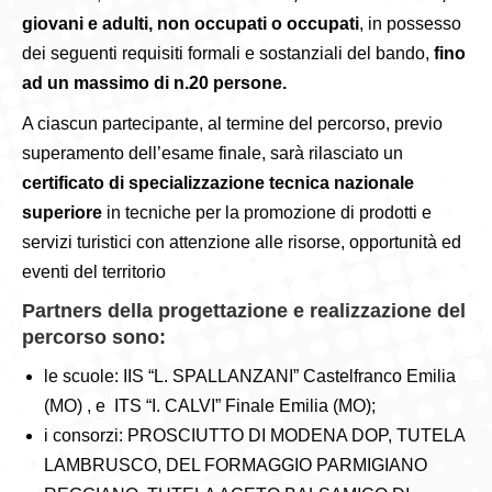
giovani e adulti, non occupati o occupati
, in possesso
dei seguenti requisiti formali e sostanziali del bando,
fino
ad un massimo di n.20 persone.
A ciascun partecipante, al termine del percorso, previo
superamento dell’esame finale, sarà rilasciato un
certificato di specializzazione tecnica nazionale
superiore
in tecniche per la promozione di prodotti e
servizi turistici con attenzione alle risorse, opportunità ed
eventi del territorio
Partners della progettazione e realizzazione del
percorso sono:
le scuole: IIS “L. SPALLANZANI” Castelfranco Emilia
(MO) , e ITS “I. CALVI” Finale Emilia (MO);
i consorzi: PROSCIUTTO DI MODENA DOP, TUTELA
LAMBRUSCO, DEL FORMAGGIO PARMIGIANO