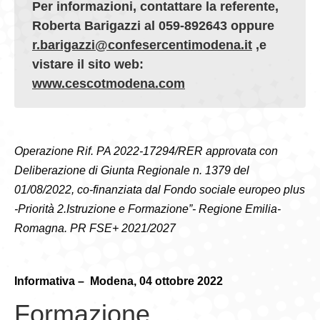
Per informazioni, contattare la referente,
Roberta Barigazzi al 059-892643 oppure
r.barigazzi@confesercentimodena.it
,e
vistare il sito web:
www.cescotmodena.com
Operazione Rif. PA 2022-17294/RER approvata con
Deliberazione di Giunta Regionale n. 1379 del
01/08/2022, co-finanziata dal Fondo sociale europeo plus
-Priorità 2.Istruzione e Formazione”- Regione Emilia-
Romagna. PR FSE+ 2021/2027
Informativa – Modena, 04 ottobre 2022
Formazione