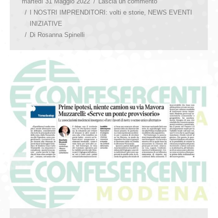
martedì 31 Maggio 2022
Lascia un commento
I NOSTRI IMPRENDITORI: volti e storie
,
NEWS EVENTI
INIZIATIVE
Di
Rosanna Spinelli