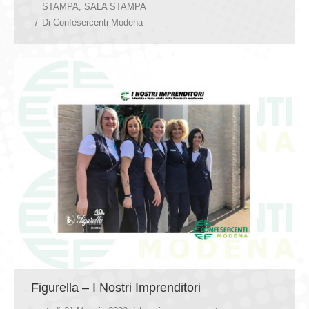
STAMPA
,
SALA STAMPA
Di
Confesercenti Modena
Figurella – I Nostri Imprenditori