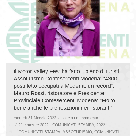
GIOVEDÌ GASTRONOMICI
COMUNICATI E NEWS
CONTATTI
Il Motor Valley Fest ha fatto il pieno di turisti.
Assoturismo Confesercenti Modena: “4300
posti letto occupati a Modena, un record”.
Mauro Rossi, ristoratore e Presidente
Provinciale Confesercenti Modena: “Molto
bene anche le prenotazioni nei ristoranti”
martedì 31 Maggio 2022
Lascia un commento
2° trimestre 2022 - COMUNICATI STAMPA
,
2022 -
COMUNICATI STAMPA
,
ASSOTURISMO
,
COMUNICATI