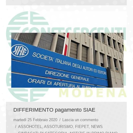
DIFFERIMENTO pagamento SIAE
martedì 25 Febbraio 2020
Lascia un commento
ASSOHOTEL
,
ASSOTURISMO
,
FIEPET
,
NEWS