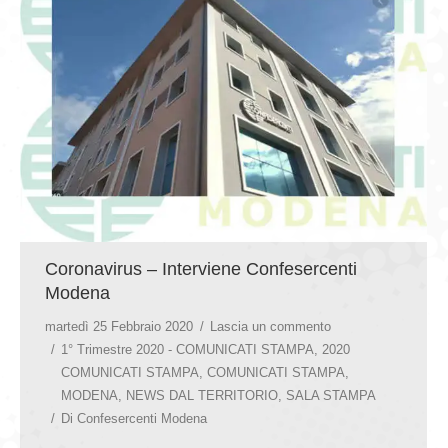
GIOVEDÌ GASTRONOMICI
COMUNICATI E NEWS
CONTATTI
Coronavirus – Interviene Confesercenti
Modena
martedì 25 Febbraio 2020
Lascia un commento
1° Trimestre 2020 - COMUNICATI STAMPA
,
2020
COMUNICATI STAMPA
,
COMUNICATI STAMPA
,
MODENA
,
NEWS DAL TERRITORIO
,
SALA STAMPA
Di
Confesercenti Modena