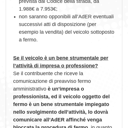
prevista dal Codice della strada, da
1.988€ a 7.953€;
non saranno opponibili all’AdER eventuali
successivi atti di disposizione (per
esempio la vendita) del veicolo sottoposto
a fermo.
Se il veicolo è un bene strumentale per
l’attività di impresa o professione?
Se il contribuente che riceve la
comunicazione di preavviso fermo
amministrativo
è un’impresa o
professionista, ed il veicolo oggetto del
fermo è un bene strumentale impiegato
nello svolgimento dell’attività, lo dovrà
comunicare all’AdER affinché venga
bloccata la procedura di fermo
, in quanto