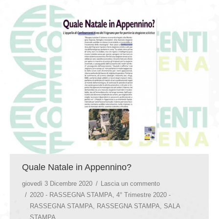
GIOVEDÌ GASTRONOMICI
COMUNICATI E NEWS
CONTATTI
Quale Natale in Appennino?
giovedì 3 Dicembre 2020
Lascia un commento
2020 - RASSEGNA STAMPA
,
4° Trimestre 2020 -
RASSEGNA STAMPA
,
RASSEGNA STAMPA
,
SALA
STAMPA