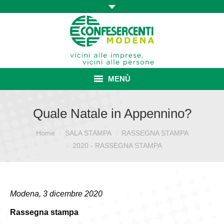
MENÙ
HOME
Quale Natale in Appennino?
ASSOCIAZIONE
Home
SALA STAMPA
RASSEGNA STAMPA
Sei qui:
2020 - RASSEGNA STAMPA
ISCRIZIONE E VANTAGGI
CONVENZIONI ISCRITTI
Modena, 3 dicembre 2020
CATEGORIE SINDACALI
Rassegna stampa
SERVIZI