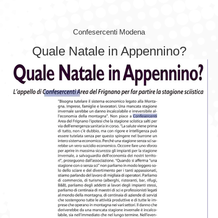
GIOVEDÌ GASTRONOMICI
Confesercenti Modena
COMUNICATI E NEWS
Quale Natale in Appennino?
CONTATTI