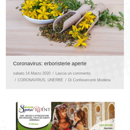
GIOVEDÌ GASTRONOMICI
COMUNICATI E NEWS
CONTATTI
Coronavirus: erboristerie aperte
sabato 14 Marzo 2020
Lascia un commento
CORONAVIRUS
,
UNERBE
Di
Confesercenti Modena