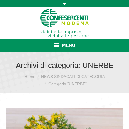
MENÙ
HOME
Archivi di categoria:
UNERBE
ASSOCIAZIONE
Home
NEWS SINDACATI DI CATEGORIA
Sei qui:
Categoria "UNERBE"
ISCRIZIONE E VANTAGGI
CONVENZIONI ISCRITTI
CATEGORIE SINDACALI
SERVIZI