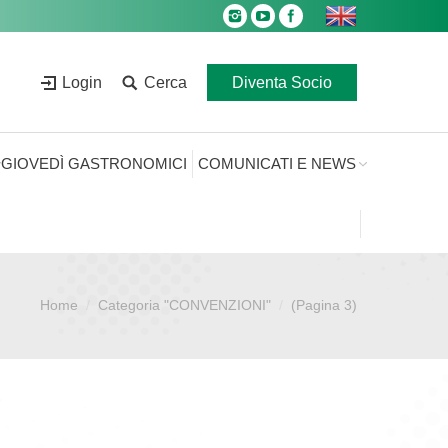
Login
Cerca
Diventa Socio
GIOVEDÌ GASTRONOMICI
COMUNICATI E NEWS
Home
Categoria "CONVENZIONI"
(Pagina 3)