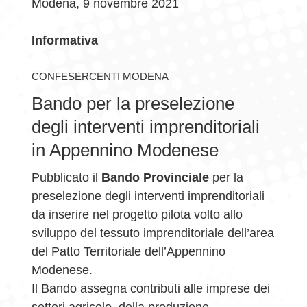
Modena, 9 novembre 2021
GIOVEDÌ GASTRONOMICI
Informativa
COMUNICATI E NEWS
CONFESERCENTI MODENA
CONTATTI
Bando per la preselezione
degli interventi imprenditoriali
in Appennino Modenese
Pubblicato il
Bando Provinciale
per la
preselezione degli interventi imprenditoriali
da inserire nel progetto pilota volto allo
sviluppo del tessuto imprenditoriale dell’area
del Patto Territoriale dell’Appennino
Modenese.
Il Bando assegna contributi alle imprese dei