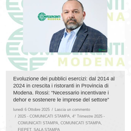
GIOVEDÌ GASTRONOMICI
COMUNICATI E NEWS
CONTATTI
Evoluzione dei pubblici esercizi: dal 2014 al
2024 in crescita i ristoranti in Provincia di
Modena. Rossi: “Necessario incentivare i
dehor e sostenere le imprese del settore”
lunedì 6 Ottobre 2025
Lascia un commento
2025 - COMUNICATI STAMPA
,
4° Trimestre 2025 -
COMUNICATI STAMPA
,
COMUNICATI STAMPA
,
FIEPET
,
SALA STAMPA