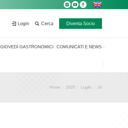
Login
Cerca
Diventa Socio
GIOVEDÌ GASTRONOMICI
COMUNICATI E NEWS
Home
2025
Luglio
24
Sei qui: