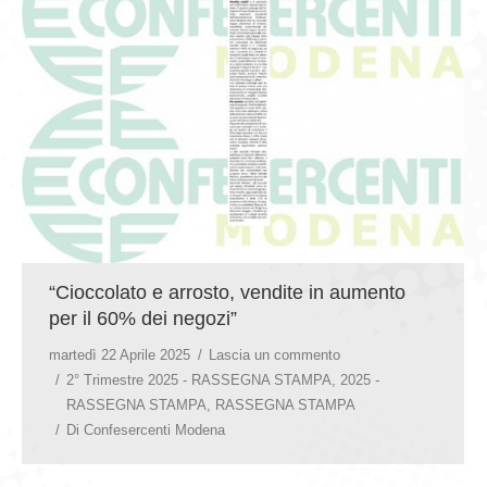
GIOVEDÌ GASTRONOMICI
COMUNICATI E NEWS
CONTATTI
“Cioccolato e arrosto, vendite in aumento
per il 60% dei negozi”
martedì 22 Aprile 2025
Lascia un commento
2° Trimestre 2025 - RASSEGNA STAMPA
,
2025 -
RASSEGNA STAMPA
,
RASSEGNA STAMPA
Di
Confesercenti Modena