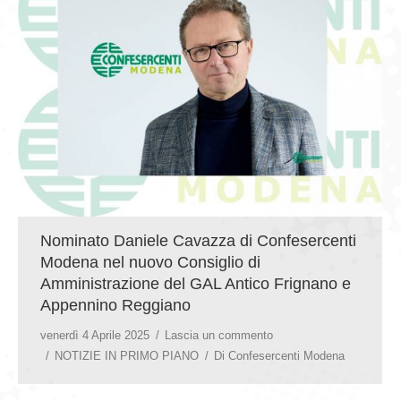
GIOVEDÌ GASTRONOMICI
COMUNICATI E NEWS
CONTATTI
Nominato Daniele Cavazza di Confesercenti
Modena nel nuovo Consiglio di
Amministrazione del GAL Antico Frignano e
Appennino Reggiano
venerdì 4 Aprile 2025
Lascia un commento
NOTIZIE IN PRIMO PIANO
Di
Confesercenti Modena