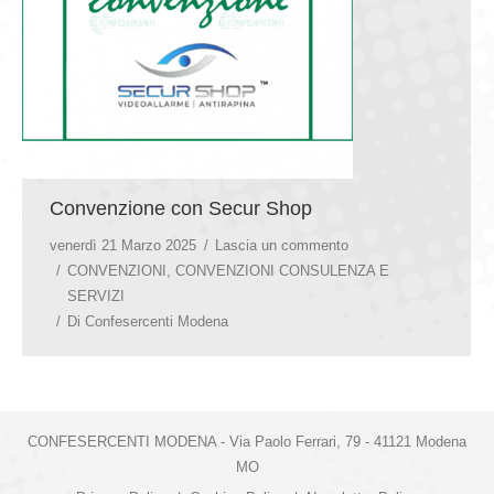
GIOVEDÌ GASTRONOMICI
COMUNICATI E NEWS
CONTATTI
Convenzione con Secur Shop
venerdì 21 Marzo 2025
Lascia un commento
CONVENZIONI
,
CONVENZIONI CONSULENZA E
SERVIZI
Di
Confesercenti Modena
CONFESERCENTI MODENA - Via Paolo Ferrari, 79 - 41121 Modena
MO