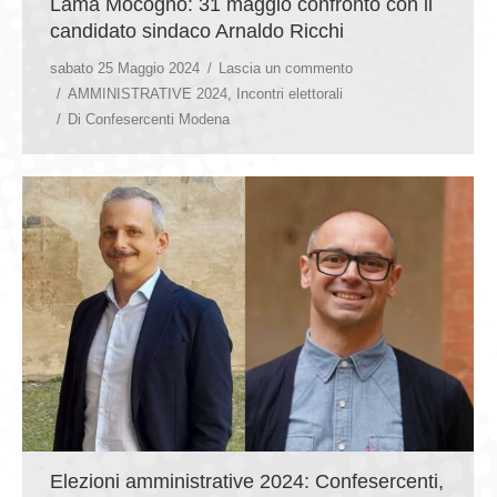
Lama Mocogno: 31 maggio confronto con il
candidato sindaco Arnaldo Ricchi
sabato 25 Maggio 2024
Lascia un commento
AMMINISTRATIVE 2024
,
Incontri elettorali
Di
Confesercenti Modena
Elezioni amministrative 2024: Confesercenti,