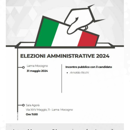
GIOVEDÌ GASTRONOMICI
COMUNICATI E NEWS
CONTATTI