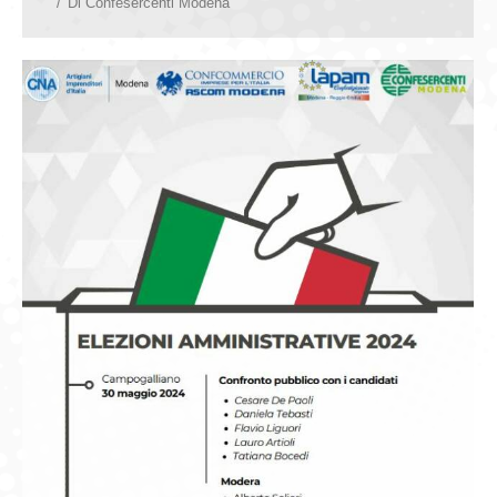
Di
Confesercenti Modena