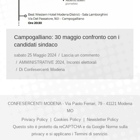
Campogalliano: 30 maggio confronto con i
candidati sindaco
sabato 25 Maggio 2024
Lascia un commento
AMMINISTRATIVE 2024
,
Incontri elettorali
Di
Confesercenti Modena
CONFESERCENTI MODENA - Via Paolo Ferrari, 79 - 41121 Modena
MO
Privacy Policy
|
Cookies Policy
|
Newsletter Policy
Questo sito è protetto da reCAPTCHA e da Google
Norme sulla
privacy
e si applicano i
Termini di servizio
.