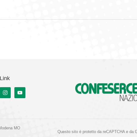
Link
 Modena MO
Questo sito è protetto da reCAPTCHA e da 