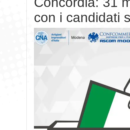
Concordia: 31 m
con i candidati 