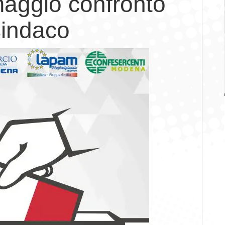
aggio confronto
sindaco