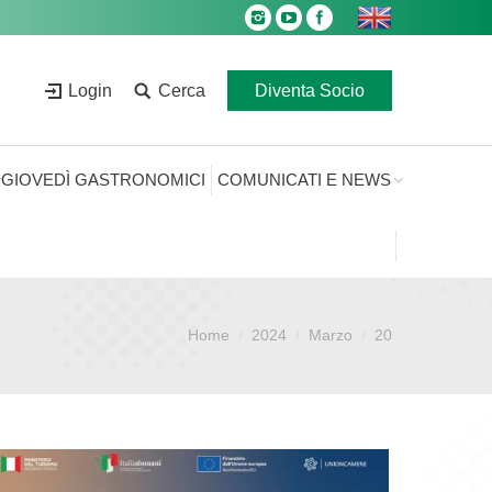
Login
Cerca
Diventa Socio
GIOVEDÌ GASTRONOMICI
COMUNICATI E NEWS
Home
2024
Marzo
20
Sei qui: