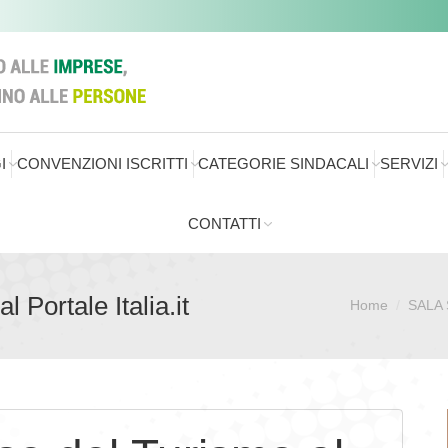
I
CONVENZIONI ISCRITTI
CATEGORIE SINDACALI
SERVIZI
CONTATTI
 Portale Italia.it
Home
SALA
Sei qui: