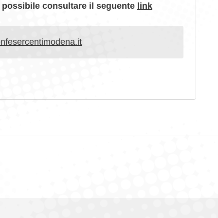
 possibile consultare il seguente
link
fesercentimodena.it