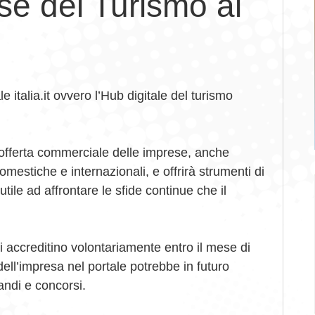
se del Turismo al
le italia.it ovvero l’Hub digitale del turismo
ll’offerta commerciale delle imprese, anche
estiche e internazionali, e offrirà strumenti di
ile ad affrontare le sfide continue che il
i accreditino volontariamente entro il mese di
ll’impresa nel portale potrebbe in futuro
bandi e concorsi.