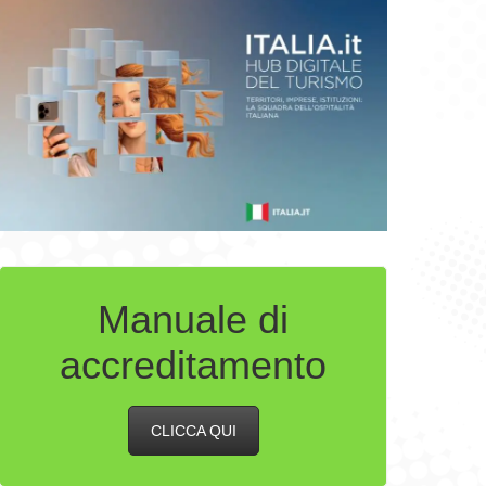
Manuale di
accreditamento
CLICCA QUI