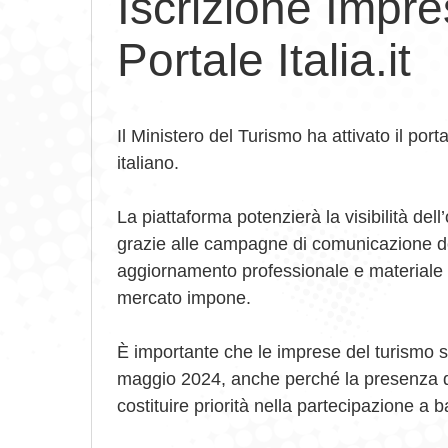
Iscrizione Impre
Portale Italia.it
Il Ministero del Turismo ha attivato il porta
italiano.
La piattaforma potenzierà la visibilità de
grazie alle campagne di comunicazione dom
aggiornamento professionale e materiale ut
mercato impone.
È importante che le imprese del turismo s
maggio 2024, anche perché la presenza de
costituire priorità nella partecipazione a 