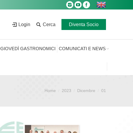
Login
Cerca
Diventa Socio
GIOVEDÌ GASTRONOMICI
COMUNICATI E NEWS
Home
2023
Dicembre
01
Sei qui: