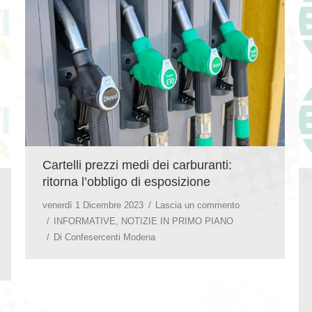
Cartelli prezzi medi dei carburanti:
ritorna l’obbligo di esposizione
venerdì 1 Dicembre 2023
Lascia un commento
INFORMATIVE
,
NOTIZIE IN PRIMO PIANO
Di
Confesercenti Modena