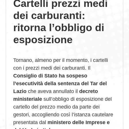
Cartelli prezzi medi
GIOVEDÌ GASTRONOMICI
dei carburanti:
COMUNICATI E NEWS
ritorna l’obbligo di
CONTATTI
esposizione
Tornano, almeno per il momento, i cartelli
con i prezzi medi dei carburanti. Il
Consiglio di Stato ha sospeso
l’esecutività della sentenza del Tar del
Lazio
che aveva annullato il
decreto
ministeriale
sull’obbligo di esposizione del
cartello del prezzo medio da parte dei
gestori, accogliendo così l’istanza cautelare
presentata dal
ministero delle Imprese e