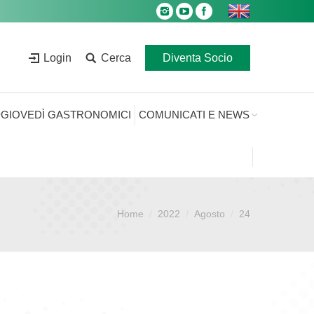
Login
Cerca
Diventa Socio
GIOVEDÌ GASTRONOMICI
COMUNICATI E NEWS
Home
2022
Agosto
24
Sei qui: