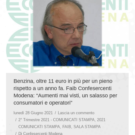
GIOVEDÌ GASTRONOMICI
COMUNICATI E NEWS
CONTATTI
Benzina, oltre 11 euro in più per un pieno
rispetto a un anno fa. Faib Confesercenti
Modena: “Aumenti mai visti, un salasso per
consumatori e operatori”
lunedì 28 Giugno 2021
Lascia un commento
2° Trimestre 2021 - COMUNICATI STAMPA
,
2021
COMUNICATI STAMPA
,
FAIB
,
SALA STAMPA
Di
Confesercenti Modena