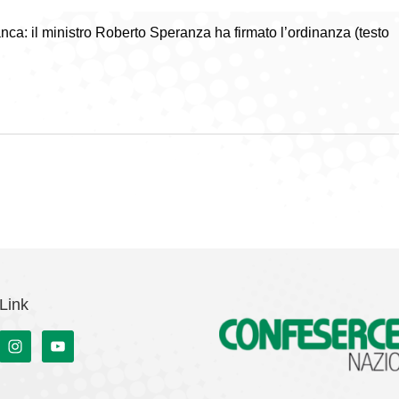
ianca: il ministro Roberto Speranza ha firmato l’ordinanza (testo
Link