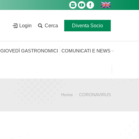
Login
Cerca
Diventa Socio
GIOVEDÌ GASTRONOMICI
COMUNICATI E NEWS
Home
CORONAVIRUS
Sei qui: