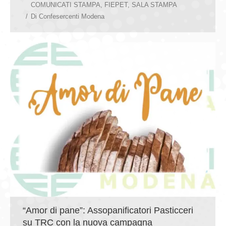
COMUNICATI STAMPA
,
FIEPET
,
SALA STAMPA
Di
Confesercenti Modena
“Amor di pane”: Assopanificatori Pasticceri
su TRC con la nuova campagna