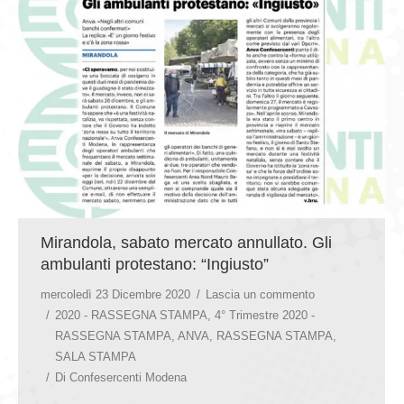
GIOVEDÌ GASTRONOMICI
COMUNICATI E NEWS
CONTATTI
Mirandola, sabato mercato annullato. Gli
ambulanti protestano: “Ingiusto”
mercoledì 23 Dicembre 2020
Lascia un commento
2020 - RASSEGNA STAMPA
,
4° Trimestre 2020 -
RASSEGNA STAMPA
,
ANVA
,
RASSEGNA STAMPA
,
SALA STAMPA
Di
Confesercenti Modena