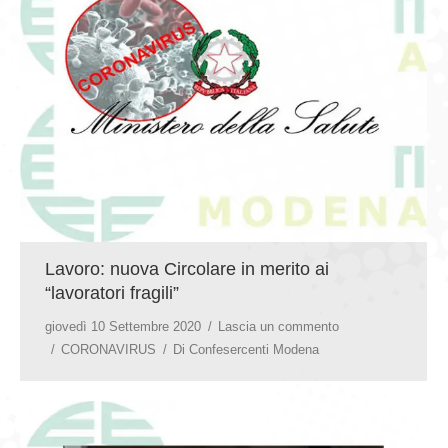
GIOVEDÌ GASTRONOMICI
COMUNICATI E NEWS
CONTATTI
Lavoro: nuova Circolare in merito ai
“lavoratori fragili”
giovedì 10 Settembre 2020
Lascia un commento
CORONAVIRUS
Di
Confesercenti Modena