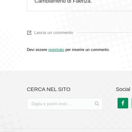
Cambiamenti di Faenza.
Lascia un commento
Devi essere
registrato
per inserire un commento.
CERCA NEL SITO
Social 