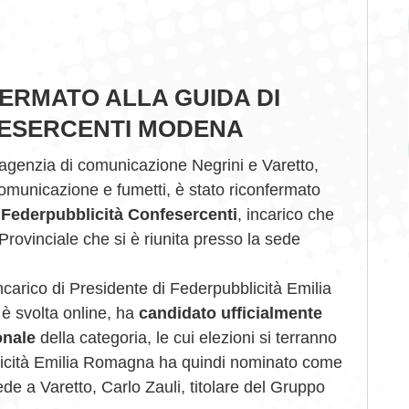
ERMATO ALLA GUIDA DI
FESERCENTI MODENA
’agenzia di comunicazione Negrini e Varetto,
comunicazione e fumetti, è stato riconfermato
 Federpubblicità Confesercenti
, incarico che
Provinciale che si è riunita presso la sede
ncarico di Presidente di Federpubblicità Emilia
è svolta online, ha
candidato ufficialmente
onale
della categoria, le cui elezioni si terranno
licità Emilia Romagna ha quindi nominato come
e a Varetto, Carlo Zauli, titolare del Gruppo