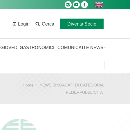
Login
Cerca
Diventa Socio
GIOVEDÌ GASTRONOMICI
COMUNICATI E NEWS
Home
NEWS SINDACATI DI CATEGORIA
i qui:
FEDERPUBBLICITA'