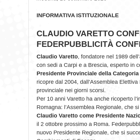
INFORMATIVA ISTITUZIONALE
CLAUDIO VARETTO CONF
FEDERPUBBLICITÀ CON
Claudio Varetto
, fondatore nel 1989 dell
con sedi a Carpi e a Brescia, esperto in 
Presidente Provinciale della Categoria
ricopre dal 2004, dall’Assemblea Elettiva 
provinciale nei giorni scorsi.
Per 10 anni Varetto ha anche ricoperto l’i
Romagna: l’Assemblea Regionale, che si 
Claudio Varetto come Presidente Nazi
il 2 ottobre prossimo a Roma. Federpubb
nuovo Presidente Regionale, che si succed