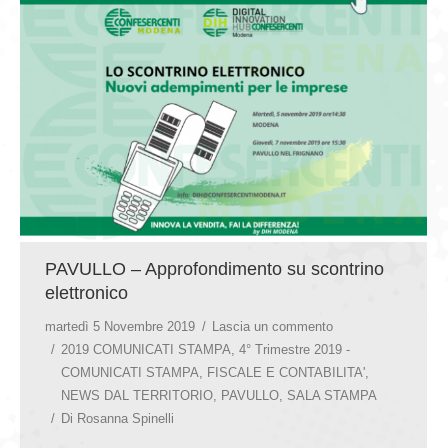
GIOVEDÌ GASTRONOMICI
COMUNICATI E NEWS
CONTATTI
PAVULLO – Approfondimento su scontrino
elettronico
martedì 5 Novembre 2019
Lascia un commento
2019 COMUNICATI STAMPA
,
4° Trimestre 2019 -
COMUNICATI STAMPA
,
FISCALE E CONTABILITA'
,
NEWS DAL TERRITORIO
,
PAVULLO
,
SALA STAMPA
Di
Rosanna Spinelli