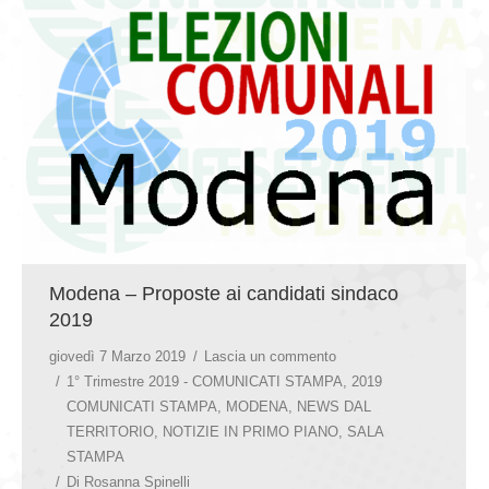
GIOVEDÌ GASTRONOMICI
COMUNICATI E NEWS
CONTATTI
Modena – Proposte ai candidati sindaco
2019
giovedì 7 Marzo 2019
Lascia un commento
1° Trimestre 2019 - COMUNICATI STAMPA
,
2019
COMUNICATI STAMPA
,
MODENA
,
NEWS DAL
TERRITORIO
,
NOTIZIE IN PRIMO PIANO
,
SALA
STAMPA
Di
Rosanna Spinelli