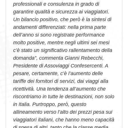
professionali e consulenza in grado di
garantire qualità e sicurezza ai viaggiatori.
Un bilancio positivo, che però è la sintesi di
andamenti differenziati: nella prima parte
dell’anno si sono registrate performance
molto positive, mentre negli ultimi sei mesi
c’è stato un significativo rallentamento della
domanda”, commenta Gianni Rebecchi,
Presidente di Assoviaggi Confesercenti. A
pesare, certamente, c’è l’aumento delle
tariffe dei fornitori di servizi, dai viaggi alla
ricettività. Una tendenza all’aumento che
riscontriamo in tutte le destinazioni, non solo
in Italia. Purtroppo, però, questo
allineamento verso l’alto dei prezzi pesa sui
viaggiatori italiani, che hanno meno capacità
di spesa di altri, tanto che la classe media