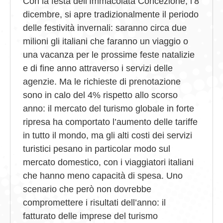
Con la festa dell’Immacolata Concezione, l’8
dicembre, si apre tradizionalmente il periodo
delle festività invernali: saranno circa due
milioni gli italiani che faranno un viaggio o
una vacanza per le prossime feste natalizie
e di fine anno attraverso i servizi delle
agenzie. Ma le richieste di prenotazione
sono in calo del 4% rispetto allo scorso
anno: il mercato del turismo globale in forte
ripresa ha comportato l’aumento delle tariffe
in tutto il mondo, ma gli alti costi dei servizi
turistici pesano in particolar modo sul
mercato domestico, con i viaggiatori italiani
che hanno meno capacità di spesa. Uno
scenario che però non dovrebbe
compromettere i risultati dell’anno: il
fatturato delle imprese del turismo