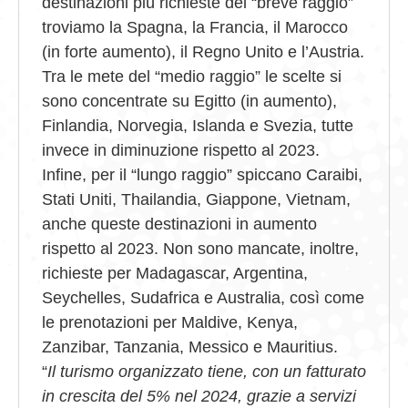
destinazioni più richieste del “breve raggio”
troviamo la Spagna, la Francia, il Marocco
(in forte aumento), il Regno Unito e l’Austria.
Tra le mete del “medio raggio” le scelte si
sono concentrate su Egitto (in aumento),
Finlandia, Norvegia, Islanda e Svezia, tutte
invece in diminuzione rispetto al 2023.
Infine, per il “lungo raggio” spiccano Caraibi,
Stati Uniti, Thailandia, Giappone, Vietnam,
anche queste destinazioni in aumento
rispetto al 2023. Non sono mancate, inoltre,
richieste per Madagascar, Argentina,
Seychelles, Sudafrica e Australia, così come
le prenotazioni per Maldive, Kenya,
Zanzibar, Tanzania, Messico e Mauritius.
“
Il turismo organizzato tiene, con un fatturato
in crescita del 5% nel 2024, grazie a servizi