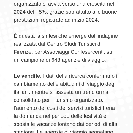
organizzato si avvia verso una crescita nel
2024 del +5%, grazie soprattutto alle buone
prestazioni registrate ad inizio 2024.
È questa la sintesi che emerge dall’indagine
realizzata dal Centro Studi Turistici di
Firenze, per Assoviaggi Confesercenti, su
un campione di 648 agenzie di viaggio.
Le vendite.
I dati della ricerca confermano il
cambiamento delle abitudini di viaggio degli
italiani, mentre si assesta un trend ormai
consolidato per il turismo organizzato:
l’aumento dei costi dei servizi turistici frena
la domanda nel periodo delle festività e
sposta le vacanze lontano dai periodi di alta
stagione. Le agenzie di viaggio segnalano,