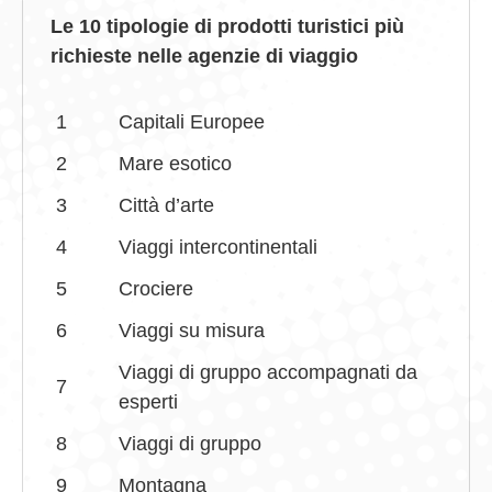
Le 10 tipologie di prodotti turistici più
richieste nelle agenzie di viaggio
1
Capitali Europee
2
Mare esotico
3
Città d’arte
4
Viaggi intercontinentali
5
Crociere
6
Viaggi su misura
Viaggi di gruppo accompagnati da
7
esperti
8
Viaggi di gruppo
9
Montagna