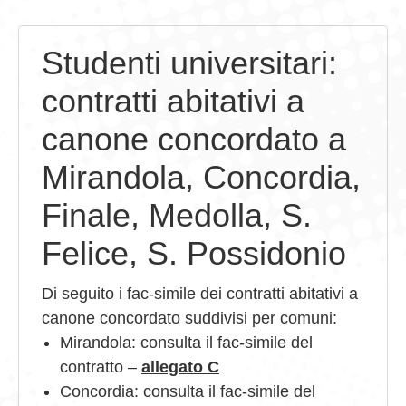
GIOVEDÌ GASTRONOMICI
Studenti universitari:
COMUNICATI E NEWS
contratti abitativi a
CONTATTI
canone concordato a
Mirandola, Concordia,
Finale, Medolla, S.
Felice, S. Possidonio
Di seguito i fac-simile dei contratti abitativi a
canone concordato suddivisi per comuni:
Mirandola: consulta il fac-simile del
contratto –
allegato C
Concordia: consulta il fac-simile del